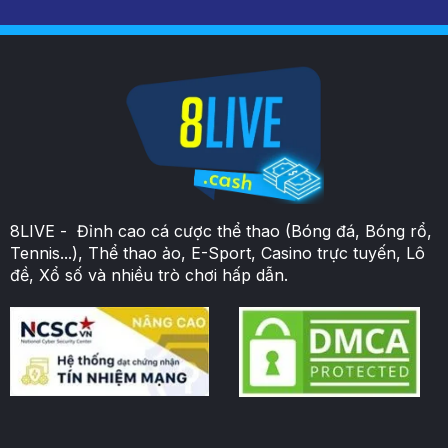
8LIVE - Đỉnh cao cá cược thể thao (Bóng đá, Bóng rổ,
Tennis...), Thể thao ảo, E-Sport, Casino trực tuyến, Lô
đề, Xổ số và nhiều trò chơi hấp dẫn.