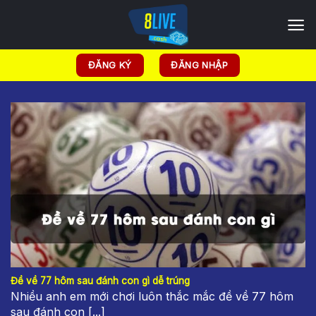
Chuyển
đến
nội
dung
ĐĂNG KÝ
ĐĂNG NHẬP
Đề về 77 hôm sau đánh con gì dễ trúng
Nhiều anh em mới chơi luôn thắc mắc đề về 77 hôm
sau đánh con [...]