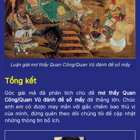
Luận giải mơ thấy Quan Công/Quan Vũ đánh đề số mấy
Tổng kết
Góc giải mã đã phân tích chủ đề
mơ thấy Quan
Công/Quan Vũ đánh đề số mấy
để thắng lớn. Chúc
anh em có được may mắn với giấc chiêm bao thú vị
của mình, đừng quên theo dõi chúng tôi để cập nhật
những thông tin bổ ích.