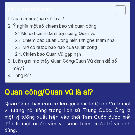
Mục lục nội dung
Quan công/Quan vũ là ai?
Ý nghĩa một số chiêm bao về quan công
Mơ sát cánh đánh trận cùng Quan vũ
Chiêm bao Quan Công hiển linh ghé thăm nhà
Mơ có được bảo đao của Quan công
Chiêm bao Quan Vũ gặp nạn
Luận giải mơ thấy Quan Công/Quan Vũ đánh đề số
mấy?
Tổng kết
Quan công/Quan vũ là ai?
Quan Công hay còn có tên gọi khác là Quan Vũ là một
vị tướng nổi tiếng trong lịch sử Trung Quốc. Ông là
một vị tướng xuất hiện vào thời Tam Quốc được biết
đến là một người văn võ song toàn, mưu trí và anh
dũng.