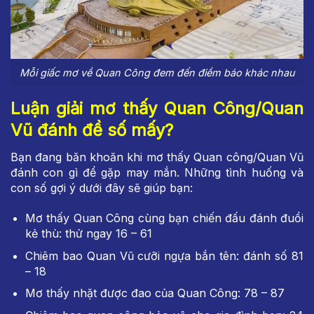
Mỗi giấc mơ về Quan Công đem đến điềm báo khác nhau
Luận giải mơ thấy Quan Công/Quan
Vũ đánh đề số mấy?
Bạn đang băn khoăn khi mơ thấy Quan công/Quan Vũ
đánh con gì để gặp may mắn. Những tình huống và
con số gợi ý dưới đây sẽ giúp bạn:
Mơ thấy Quan Công cùng bạn chiến đấu đánh đuổi
kẻ thù: thử ngay 16 – 61
Chiêm bao Quan Vũ cưỡi ngựa bắn tên: đánh số 81
– 18
Mơ thấy nhặt được đao của Quan Công: 78 – 87