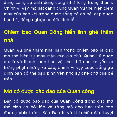
dũng cảm, sự anh dũng cũng như lòng trung thành.
Chính vì vậy mơ sát cánh cùng Quan vũ thể hiện điềm
may của bạn khi trong cuộc sống có cơ hội gặp được
bạn bè, đồng nghiệp có đức tính tốt.
Chiêm bao Quan Công hiển linh ghé thăm
nhà
Quan Vũ ghé thăm nhà bạn trong chiêm bao là giấc
mơ thể hiện sự may mắn của gia chủ. Quan vũ được
coi là võ thánh luôn bảo vệ che chở cho kẻ yếu và
trừng phạt những kẻ xấu, chính vì vậy cuộc sống gia
đình bạn có thể gặp bình yên nhờ sự che chở của bề
trên.
Mơ có được bảo đao của Quan công
Bạn có được bảo đao của Quan Công trong giấc mơ
thể hiện cơ hội lớn và rộng mở cho bạn trên con
đường phía trước. Bảo Đao là vũ khí chiến đấu tuyệt