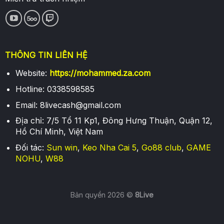
THÔNG TIN LIÊN HỆ
Website:
https://mohammed.za.com
Hotline: 0338598585
Email:
8livecash@gmail.com
Địa chỉ: 7/5 Tổ 11 Kp1, Đông Hưng Thuận, Quận 12,
Hồ Chí Minh, Việt Nam
Đối tác:
Sun win
,
Keo Nha Cai 5
,
Go88 club
,
GAME
NOHU
,
W88
Bản quyền 2026 ©
8Live