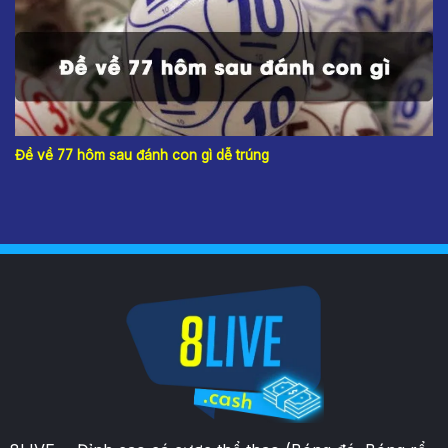
Đề về 77 hôm sau đánh con gì dễ trúng