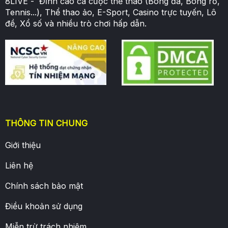
8LIVE - Đỉnh cao cá cược thể thao (Bóng đá, Bóng rổ,
Tennis...), Thể thao ảo, E-Sport, Casino trực tuyến, Lô
đề, Xổ số và nhiều trò chơi hấp dẫn.
THÔNG TIN CHUNG
Giới thiệu
Liên hệ
Chính sách bảo mật
Điều khoản sử dụng
Miễn trừ trách nhiệm