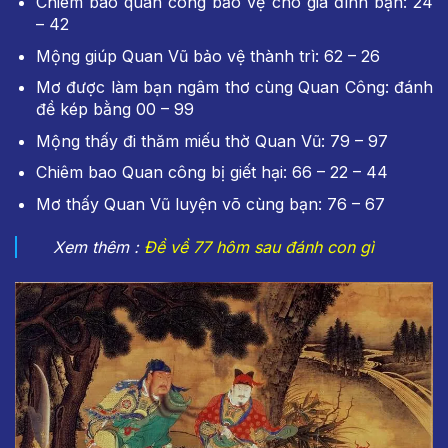
Chiêm bao quan công bảo vệ cho gia đình bạn: 24
– 42
Mộng giúp Quan Vũ bảo vệ thành trì: 62 – 26
Mơ được làm bạn ngâm thơ cùng Quan Công: đánh
đề kép bằng 00 – 99
Mộng thấy đi thăm miếu thờ Quan Vũ: 79 – 97
Chiêm bao Quan công bị giết hại: 66 – 22 – 44
Mơ thấy Quan Vũ luyện võ cùng bạn: 76 – 67
Xem thêm :
Đề về 77 hôm sau đánh con gì