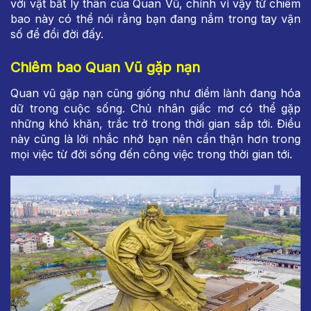
vời vật bất ly thân của Quan Vũ, chính vì vậy từ chiêm
bao này có thể nói rằng bạn đang nắm trong tay vận
số để đổi đời đấy.
Chiêm bao Quan Vũ gặp nạn
Quan vũ gặp nạn cũng giống như điềm lành đang hóa
dữ trong cuộc sống. Chủ nhân giấc mơ có thể gặp
những khó khăn, trắc trở trong thời gian sắp tới. Điều
này cũng là lời nhắc nhở bạn nên cẩn thận hơn trong
mọi việc từ đời sống đến công việc trong thời gian tới.