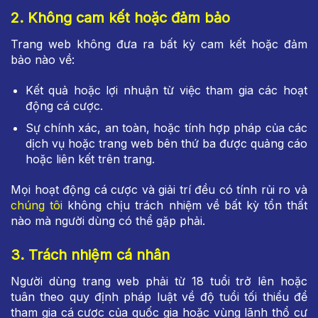
2. Không cam kết hoặc đảm bảo
Trang web không đưa ra bất kỳ cam kết hoặc đảm
bảo nào về:
Kết quả hoặc lợi nhuận từ việc tham gia các hoạt
động cá cược.
Sự chính xác, an toàn, hoặc tính hợp pháp của các
dịch vụ hoặc trang web bên thứ ba được quảng cáo
hoặc liên kết trên trang.
Mọi hoạt động cá cược và giải trí đều có tính rủi ro và
chúng tôi
không chịu trách nhiệm về bất kỳ tổn thất
nào mà người dùng có thể gặp phải.
3. Trách nhiệm cá nhân
Người dùng trang web phải từ 18 tuổi trở lên hoặc
tuân theo quy định pháp luật về độ tuổi tối thiểu để
tham gia cá cược của quốc gia hoặc vùng lãnh thổ cư