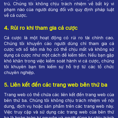
trú. Chúng tôi không chịu trách nhiệm về bất kỳ vi
phạm nào của người dùng đối với quy định pháp luật
về cá cược.
4. Rủi ro khi tham gia cá cược
Cá cược là một hoạt động có rủi ro tài chính cao.
Chúng tôi khuyến cáo người dùng chỉ tham gia cá
cược với số tiền mà họ có thể chịu mất và không sử
dụng cá cược như một cách để kiếm tiền. Nếu bạn gặp
khó khăn trong việc kiểm soát hành vi cá cược, chúng
tôi khuyên bạn tìm kiếm sự hỗ trợ từ các tổ chức
chuyên nghiệp.
5. Liên kết đến các trang web bên thứ ba
Trang web có thể chứa các liên kết đến trang web của
bên thứ ba. Chúng tôi không chịu trách nhiệm về nội
dung, dịch vụ hoặc sản phẩm trên các trang web này.
Việc truy cập và sử dụng các trang web của bên thứ
ba là hoàn toàn tự nguyện và người dùng tự chịu trách